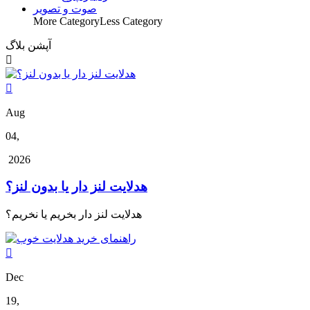
صوت و تصویر
More Category
Less Category
آپشن بلاگ


Aug
04,
2026
هدلایت لنز دار یا بدون لنز؟
هدلایت لنز دار بخریم یا نخریم؟

Dec
19,