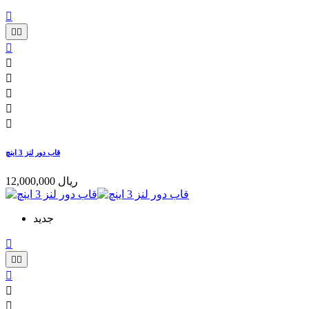









قاب دور لنز 3 اینچ
12,000,000 ریال
جدید





