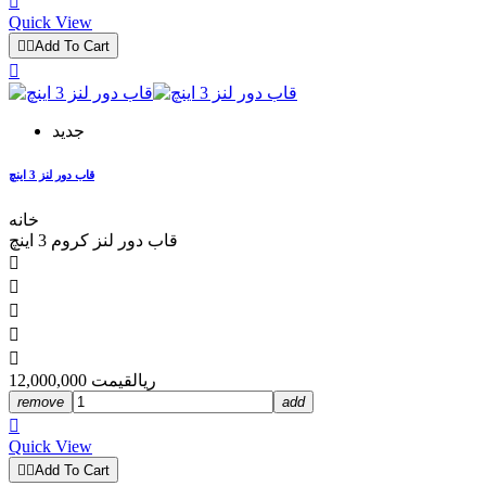

Quick View


Add To Cart

جدید
قاب دور لنز 3 اینچ
خانه
قاب دور لنز کروم 3 اینچ





12,000,000 ریال
قیمت
remove
add

Quick View


Add To Cart