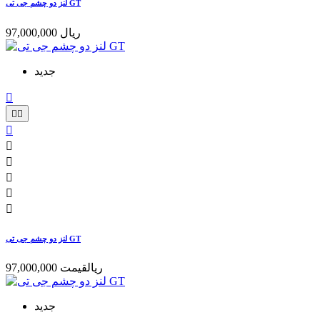
لنز دو چشم جی تی GT
97,000,000 ریال
جدید









لنز دو چشم جی تی GT
97,000,000 ریال
قیمت
جدید