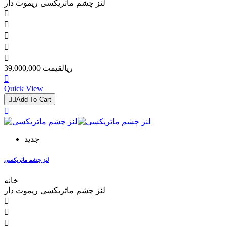
لنز چشم ماتریکسی ریموت دار





39,000,000 ریال
قیمت

Quick View


Add To Cart

جدید
لنز چشم ماتریکسی
خانه
لنز چشم ماتریکسی ریموت دار


