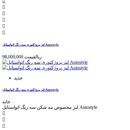






لنز پروژکتوری سه رنگ اتواستایل Autostyle
98,000,000 ریال
قیمت
جدید
لنز پروژکتوری سه رنگ اتواستایل Autostyle
خانه
لنز مخصوص مه شکن سه رنگ اتواستایل Autostyle


