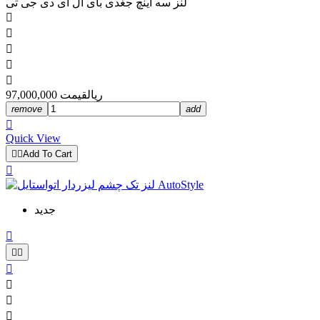
لنز سه اینچ جغدی بای ال ای دی جی تی





97,000,000 ریال
قیمت
remove
add

Quick View


Add To Cart

جدید






