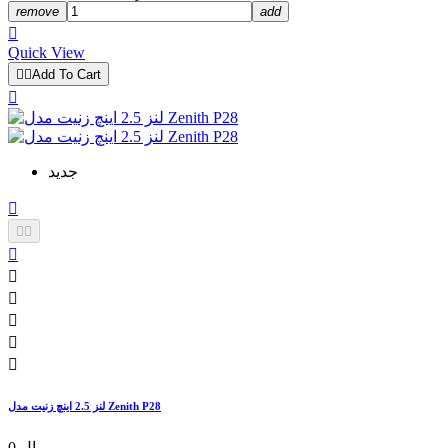
remove
add

Quick View


Add To Cart

جدید









لنز 2.5 اینچ زنیت مدل Zenith P28
0 ریال