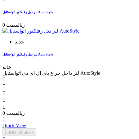
لنز دبل رفلکتور اتواستایل AutoStyle
0 ریال
قیمت
جدید
لنز دبل رفلکتور اتواستایل AutoStyle
خانه
لنز داخل چراغ بای ال ای دی اتواستایل AutoStyle





0 ریال
قیمت

Quick View


Out Of Stock