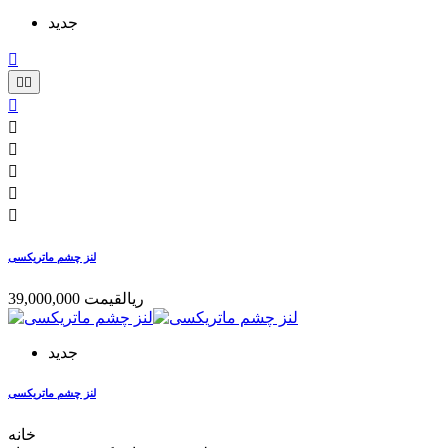
جدید









لنز چشم ماتریکسی
39,000,000 ریال
قیمت
جدید
لنز چشم ماتریکسی
خانه