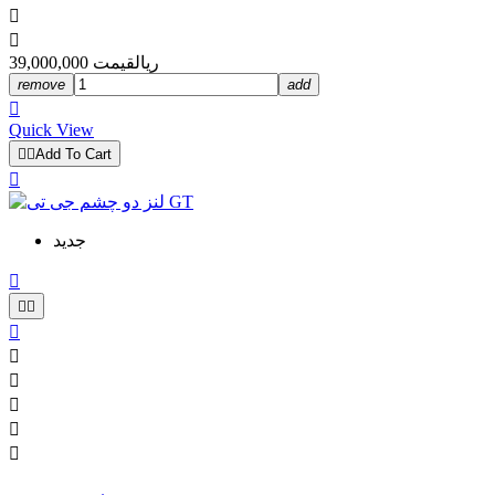


39,000,000 ریال
قیمت
remove
add

Quick View


Add To Cart

جدید








