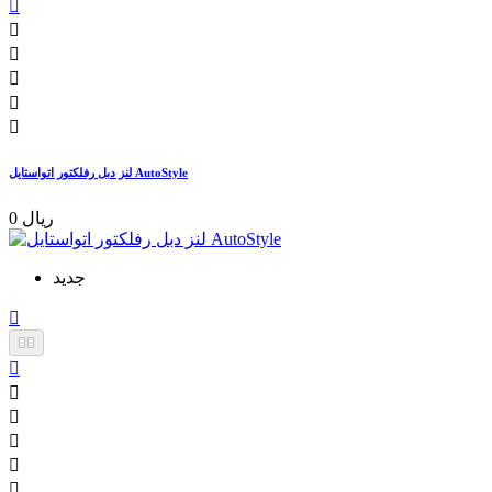






لنز دبل رفلکتور اتواستایل AutoStyle
0 ریال
جدید








