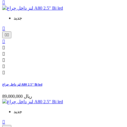

جدید









لنز داخل چراغ A80 2.5" Bi led
89,000,000 ریال
جدید
