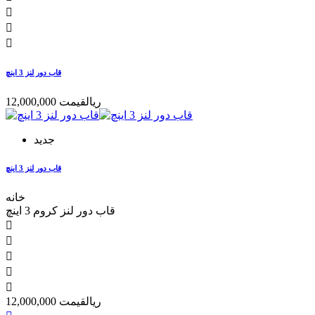



قاب دور لنز 3 اینچ
12,000,000 ریال
قیمت
جدید
قاب دور لنز 3 اینچ
خانه
قاب دور لنز کروم 3 اینچ





12,000,000 ریال
قیمت