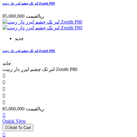
لنز تک چشم لیزر دار زنیت Zenith P80
85,000,000 ریال
قیمت
جدید
لنز تک چشم لیزر دار زنیت Zenith P80
خانه
لنز تک چشم لیزر دار زنیت Zenith P80





85,000,000 ریال
قیمت

Quick View


Add To Cart
