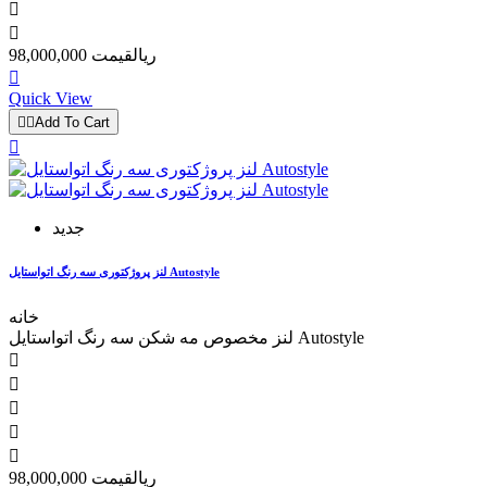


98,000,000 ریال
قیمت

Quick View


Add To Cart

جدید
لنز پروژکتوری سه رنگ اتواستایل Autostyle
خانه
لنز مخصوص مه شکن سه رنگ اتواستایل Autostyle





98,000,000 ریال
قیمت