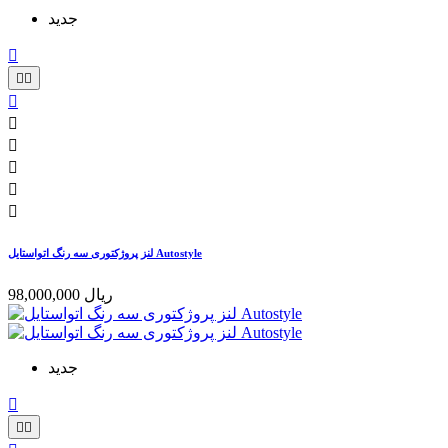
جدید









لنز پروژکتوری سه رنگ اتواستایل Autostyle
98,000,000 ریال
جدید


