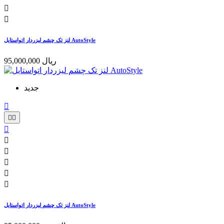


لنز تک چشم لیزردار اتواستایل AutoStyle
95,000,000 ریال
جدید









لنز تک چشم لیزردار اتواستایل AutoStyle