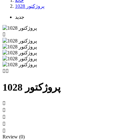
خانه
پروژکتور 1028
جدید



پروژکتور 1028





Review (0)