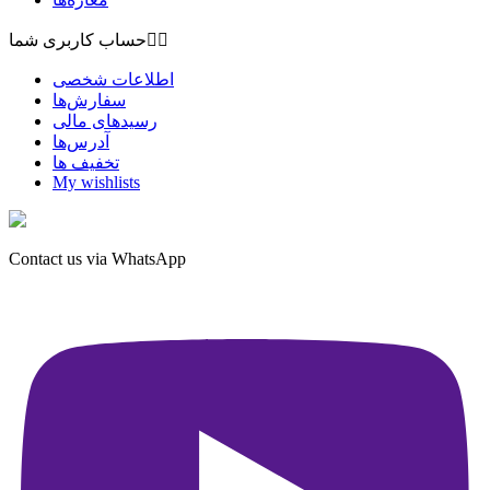


حساب کاربری شما
اطلاعات شخصی
سفارش‌ها
رسیدهای مالی
آدرس‌ها
تخفیف ها
My wishlists
Contact us via WhatsApp