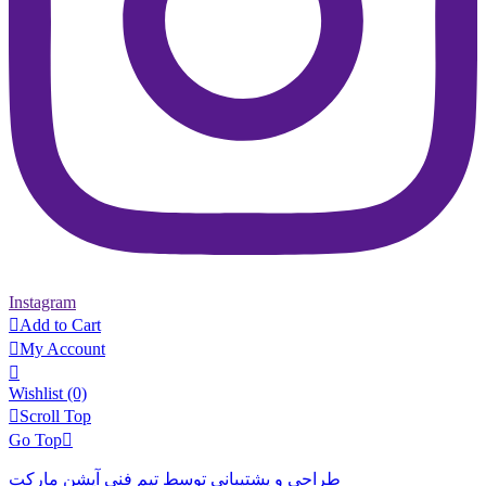
Instagram

Add to Cart

My Account

Wishlist
(0)

Scroll Top
Go Top

طراحی و پشتیبانی توسط تیم فنی آپشن مارکت