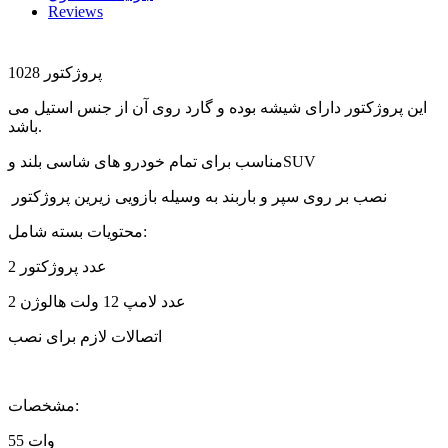
Reviews
پروژکتور 1028
این پروژکتور دارای شیشه بوده و گارد روی آن از جنس استیل می
باشد.
مناسب برای تمام خودرو های شاسی بلند وSUV
نصب بر روی سپر و باربند به وسیله بازویی زیرین پروژکتور
محتویات بسته شامل:
2 عدد پروژکتور
2 عدد لامپ 12 ولت هالوژن
اتصالات لازم برای نصب
مشخصات:
55 وات