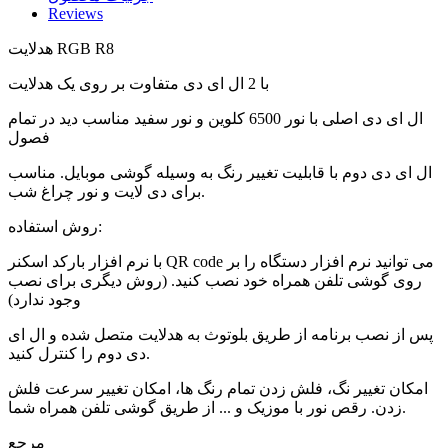
Reviews
هدلایت RGB R8
با 2 ال ای دی متفاوت بر روی یک هدلایت
ال ای دی اصلی با نور 6500 کلوین و نور سفید مناسب دید در تمام
فصول
ال ای دی دوم با قابلیت تغییر رنگ به وسیله گوشی موبایل. مناسب
برای دی لایت و نور چراغ شب.
روش استفاده:
با نرم افزار بارکد اسکنر QR code می توانید نرم افزار دستگاه را بر
روی گوشی تلفن همراه خود نصب کنید. (روش دیگری برای نصب
وجود ندارد)
پس از نصب برنامه از طریق بلوتوث به هدلایت متصل شده و ال ای
دی دوم را کنترل کنید.
امکان تغییر نگ، فلش زدن تمام رنگ ها، امکان تغییر سرعت فلش
زدن. رقص نور با موزیک و ... از طریق گوشی تلفن همراه شما.
مرجع