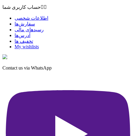


حساب کاربری شما
اطلاعات شخصی
سفارش‌ها
رسیدهای مالی
آدرس‌ها
تخفیف ها
My wishlists
Contact us via WhatsApp