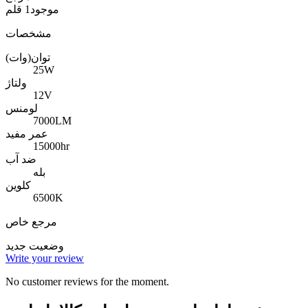
موجود
1 قلم
مشخصات
توان(وات)
25W
ولتاژ
12V
لومنس
7000LM
عمر مفید
15000hr
ضد آب
بله
کلوین
6500K
مرجع خاص
وضعیت
جدید
Write your review
No customer reviews for the moment.