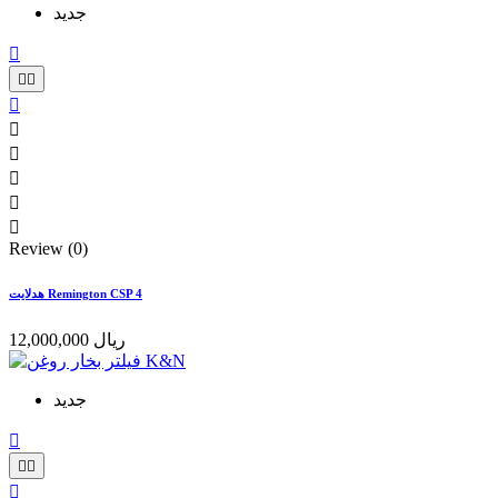
جدید









Review (0)
هدلایت Remington CSP 4
12,000,000 ریال
جدید



