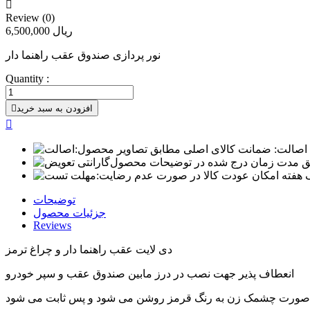

Review (0)
6,500,000 ریال
نور پردازی صندوق عقب راهنما دار
Quantity :
افزودن به سبد خرید


اصالت:
ضمانت کالای اصلی مطابق تصاویر محصول
ق مدت زمان درج شده در توضیحات محصول
 هفته امکان عودت کالا در صورت عدم رضایت
توضیحات
جزئیات محصول
Reviews
دی لایت عقب راهنما دار و چراغ ترمز
انعطاف پذیر جهت نصب در درز مابین صندوق عقب و سپر خودرو