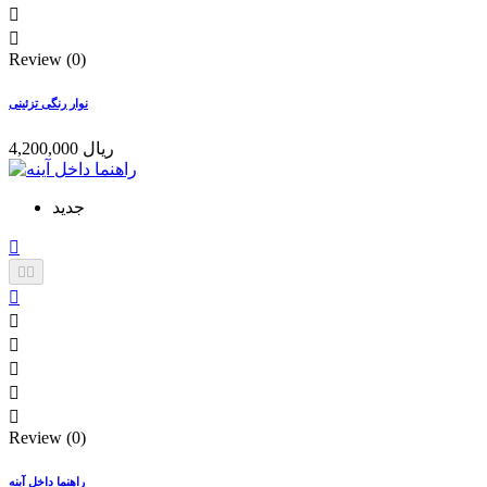


Review (0)
نوار رنگی تزئینی
4,200,000 ریال
جدید









Review (0)
راهنما داخل آینه