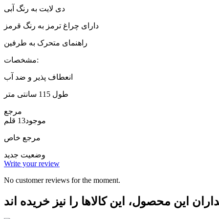
دی لایت به رنگ آبی
دارای چراغ ترمز به رنگ قرمز
راهنمای متحرک به طرفین
مشخصات:
انعطاف پذیر و ضد آب
طول 115 سانتی متر
مرجع
موجود
13 قلم
مرجع خاص
وضعیت
جدید
Write your review
No customer reviews for the moment.