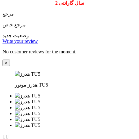
2 سال گارانتی
مرجع
مرجع خاص
وضعیت
جدید
Write your review
No customer reviews for the moment.
×
هدرز موتور TU5

