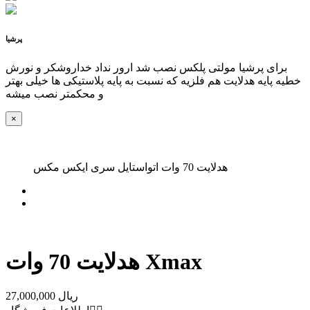
پرشیا
برای پرشیا مولتی پلکس نصب شد ارور نداد خداروشکر و نورش
خطیه پایه هدلایت هم فلزیه که نسبت به پایه پلاستیکی ها خیلی بهتر
و محکمتر نصب میشه
×
هدلایت 70 وات اتواستایل سری ایکس مکس
هدلایت 70 وات Xmax
27,000,000 ریال