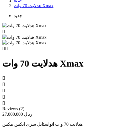
خانه
هدلایت 70 وات Xmax
جدید



هدلایت 70 وات Xmax





Reviews (2)
27,000,000 ریال
هدلایت 70 وات اتواستایل سری ایکس مکس