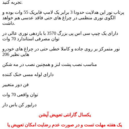
تجربه کنید.
پرتاب نور این هدلایت حدودا 3 برابر یک لامپ فابریک 55 وات بوده و
الگوی نوری منظمی در چراغ های حتی فاقد عدسی هم خواهد
داشت.
دارای یک چیپ سی اس پی بزرگ 3570 با بازدهی نوری عالی در
توان مصرفی استاندارد 70 وات
نور متمرکز بر روی جاده و کاملا خطی حتی در چراغ های خودرو
هایی نظیر 206
مناسب نصب پشت لنز و همچنین نصب در مه شکن
دارای لوله مسی خنک کننده
فن دور متغییر
توان واقعی 70 وات
درایور کن باس دار
یکسال گارانتی تعویض آپشن
یک هفته مهلت تست و در صورت عدم رضایت امکان تعویض یا