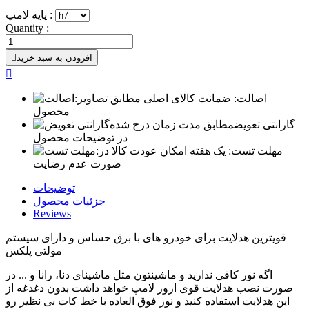
پایه لامپ :
Quantity :
افزودن به سبد خرید


اصالت:
ضمانت کالای اصلی مطابق تصاویر
محصول
گارانتی تعویض
مطابق مدت زمان درج شده
در توضیحات محصول
مهلت تست:
یک هفته امکان عودت کالا در
صورت عدم رضایت
توضیحات
جزئیات محصول
Reviews
قویترین هدلایت برای خودرو های با برق حساس و دارای سیستم
مولتی پلکس
اگه نور کافی ندارید و ماشینتون مثل ماشینای دنا، رانا و ... در
صورت نصب هدلایت قوی ارور لامپ خواهد داشت بدون دغدغه از
این هدلایت استفاده کنید و نور فوق العاده با خط کات بی نظیر رو