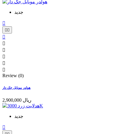
جدید









Review (0)
هولدر موبایل جک دار
2,900,000 ریال
جدید
