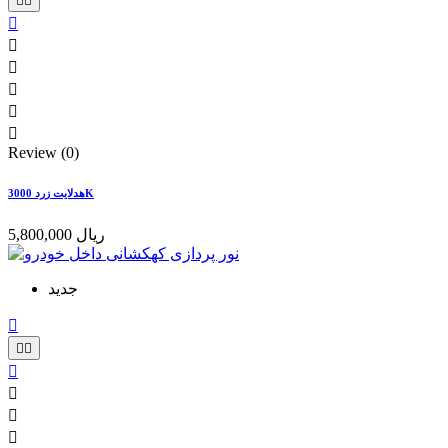








Review (0)
هدلایت زرد 3000K
5,800,000 ریال
جدید






