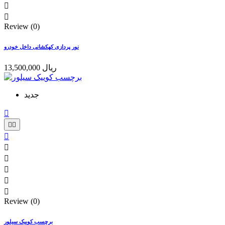


Review (0)
نور پردازی کهکشانی داخل خودرو
13,500,000 ریال
جدید









Review (0)
برچسب کوییک سیلور