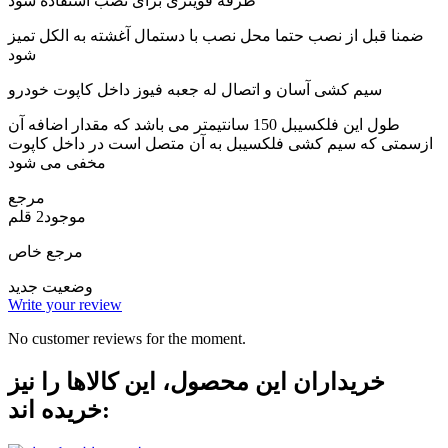
طرفه قویتری برای نصب استفاده شود
ضمنا قبل از نصب حتما محل نصب با دستمال آغشته به الکل تمیز
شود
سیم کشی آسان و اتصال له جعبه فیوز داخل کاپوت خودرو
طول این فلکسیبل 150 سانتیمتر می باشد که مقدار اضافه آن
ازسمتی که سیم کشی فلکسیبل به آن متصل است در داخل کاپوت
مخفی می شود
مرجع
موجود
2 قلم
مرجع خاص
وضعیت
جدید
Write your review
No customer reviews for the moment.
خریداران این محصول، این کالاها را نیز
خریده اند: