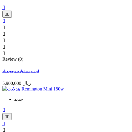









Review (0)
اس ام دی نواری ریموت دار
5,900,000 ریال
جدید




