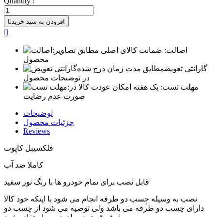
Quantity :
افزودن به سبد خرید


اصالت:
ضمانت کالای اصلی مطابق تصاویر
محصول
گارانتی تعویض
مطابق مدت زمان درج شده
در توضیحات محصول
مهلت تست:
یک هفته امکان عودت کالا در
صورت عدم رضایت
توضیحات
جزئیات محصول
Reviews
فلکسیبل کاپوت
کاملا ضد آب
قابل نصب برای تمام خودرو ها با رنگ نور سفید
نصب به وسیله چسب دو طرفه انجام می شود با اینکه خود کالا
دارای چسب دو طرفه می باشد ولی توصیه می شود از چسب دو