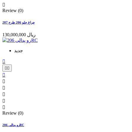

Review (0)
چراغ جلو 206 طرح 207
130,000,000 ریال
جدید









Review (0)
رو پدالی 206RC