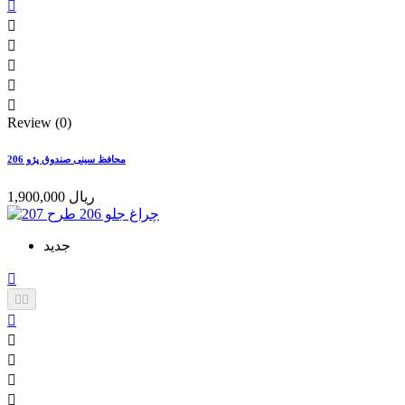






Review (0)
محافظ سینی صندوق پژو 206
1,900,000 ریال
جدید







