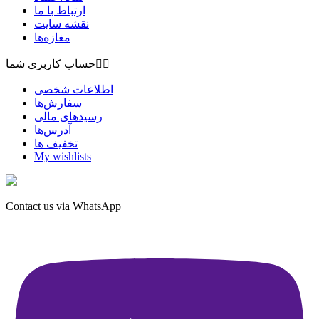
ارتباط با ما
نقشه سايت
مغازه‌ها


حساب کاربری شما
اطلاعات شخصی
سفارش‌ها
رسیدهای مالی
آدرس‌ها
تخفیف ها
My wishlists
Contact us via WhatsApp