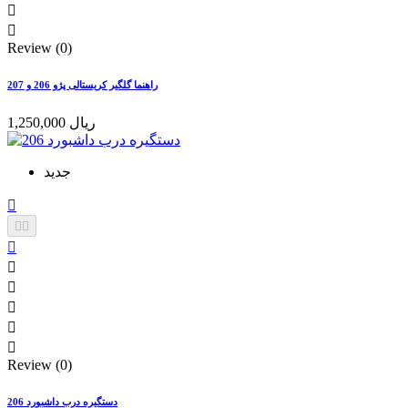


Review (0)
راهنما گلگیر کریستالی پژو 206 و 207
1,250,000 ریال
جدید









Review (0)
دستگیره درب داشبورد 206