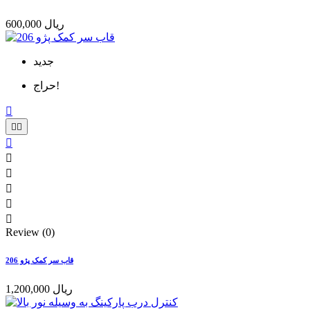
600,000 ریال
جدید
حراج!









Review (0)
قاب سر کمک پژو 206
1,200,000 ریال