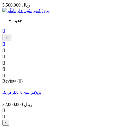
5,500,000 ریال
جدید









Review (0)
پروژکتور نئون دار تایگر دو رنگ
32,000,000 ریال


×