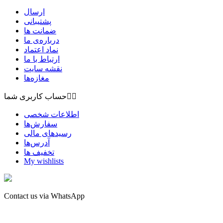
ارسال
پشتیبانی
ضمانت ها
درباره‌ی ما
نماد اعتماد
ارتباط با ما
نقشه سايت
مغازه‌ها


حساب کاربری شما
اطلاعات شخصی
سفارش‌ها
رسیدهای مالی
آدرس‌ها
تخفیف ها
My wishlists
Contact us via WhatsApp