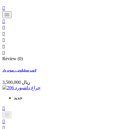









Review (0)
لامپ سیلیکونی ریموت دار
3,500,000 ریال
جدید




