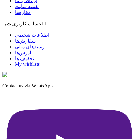
ارتباط با ما
نقشه سايت
مغازه‌ها


حساب کاربری شما
اطلاعات شخصی
سفارش‌ها
رسیدهای مالی
آدرس‌ها
تخفیف ها
My wishlists
Contact us via WhatsApp