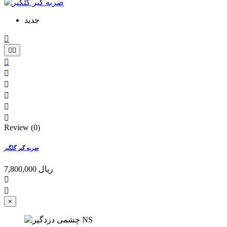
جدید









Review (0)
ضربه گیر گلگیر
7,800,000 ریال


×