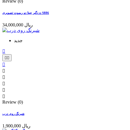
Review (0)
دزدگیر چیتا دو ریموت تصویری S886
34,000,000 ریال
جدید









Review (0)
شبرنگ روی درب
1,900,000 ریال