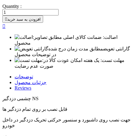
Quantity :
افزودن به سبد خرید


اصالت:
ضمانت کالای اصلی مطابق تصاویر
محصول
گارانتی تعویض
مطابق مدت زمان درج شده
در توضیحات محصول
مهلت تست:
یک هفته امکان عودت کالا در
صورت عدم رضایت
توضیحات
جزئیات محصول
Reviews
چشمی دزدگیر NS
قابل نصب بر روی تمام دزدگیر ها
جهت نصب روی داشبورد و سنسور حرکتی تحریک دزدگیر در داخل
خودرو