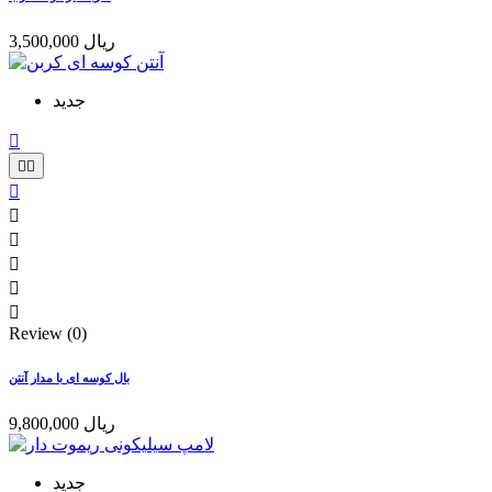
3,500,000 ریال
جدید









Review (0)
بال کوسه ای با مدار آنتن
9,800,000 ریال
جدید