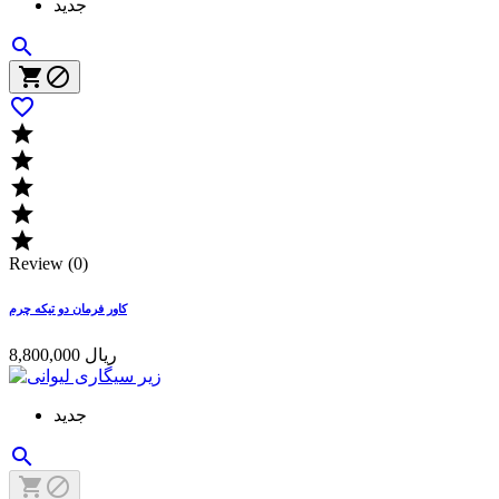
جدید









Review (0)
کاور فرمان دو تیکه چرم
8,800,000 ریال
جدید


