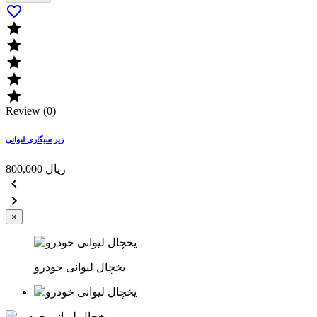






Review (0)
زیر سیگاری لیوانی
800,000 ریال


×
یخچال لیوانی خودرو