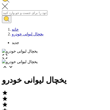
خانه
یخچال لیوانی خودرو
جدید



یخچال لیوانی خودرو


