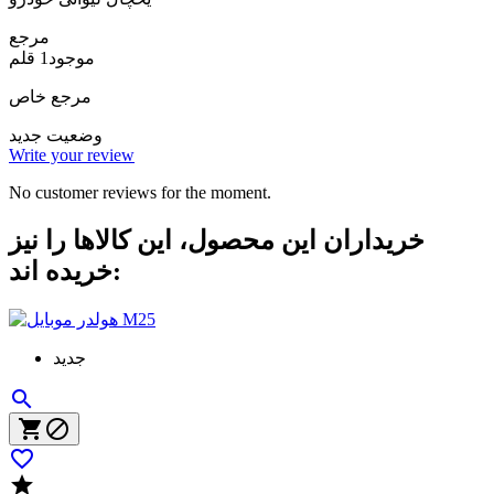
مرجع
موجود
1 قلم
مرجع خاص
وضعیت
جدید
Write your review
No customer reviews for the moment.
خریداران این محصول، این کالاها را نیز
خریده اند:
جدید




