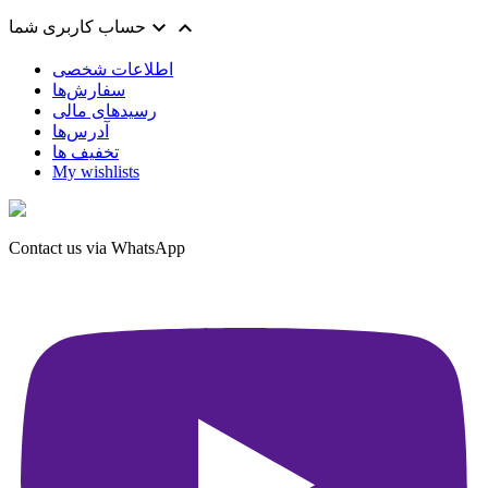


حساب کاربری شما
اطلاعات شخصی
سفارش‌ها
رسیدهای مالی
آدرس‌ها
تخفیف ها
My wishlists
Contact us via WhatsApp