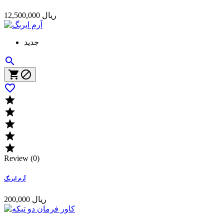
12,500,000 ریال
جدید









Review (0)
آرم ایربگ
200,000 ریال