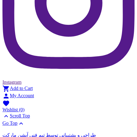
Instagram

Add to Cart

My Account

Wishlist
(0)

Scroll Top

Go Top
طراحی و پشتیبانی توسط تیم فنی آپشن مارکت