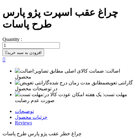
چراغ عقب اسپرت پژو پارس
طرح پاسات
Quantity :
افزودن به سبد خرید


اصالت:
ضمانت کالای اصلی مطابق تصاویر
محصول
گارانتی تعویض
مطابق مدت زمان درج شده
در توضیحات محصول
مهلت تست:
یک هفته امکان عودت کالا در
صورت عدم رضایت
توضیحات
جزئیات محصول
Reviews
چراغ خطر عقب پژو پارس طرح پاسات