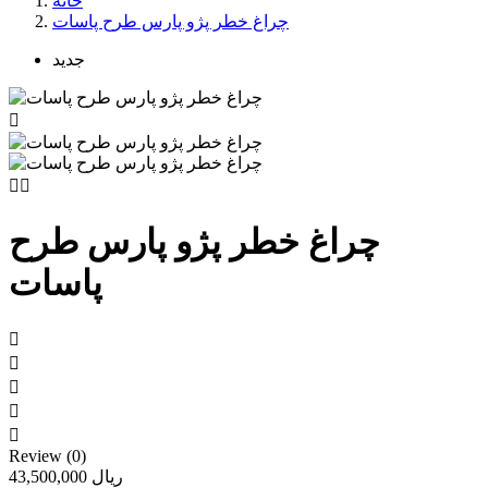
خانه
چراغ خطر پژو پارس طرح پاسات
جدید



چراغ خطر پژو پارس طرح
پاسات





Review (0)
43,500,000 ریال