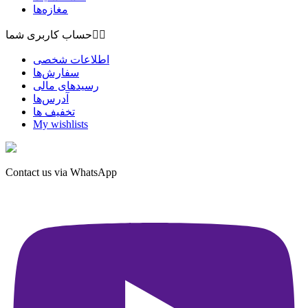
مغازه‌ها


حساب کاربری شما
اطلاعات شخصی
سفارش‌ها
رسیدهای مالی
آدرس‌ها
تخفیف ها
My wishlists
Contact us via WhatsApp