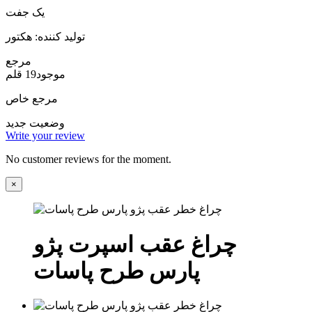
یک جفت
تولید کننده: هکتور
مرجع
موجود
19 قلم
مرجع خاص
وضعیت
جدید
Write your review
No customer reviews for the moment.
×
چراغ عقب اسپرت پژو
پارس طرح پاسات