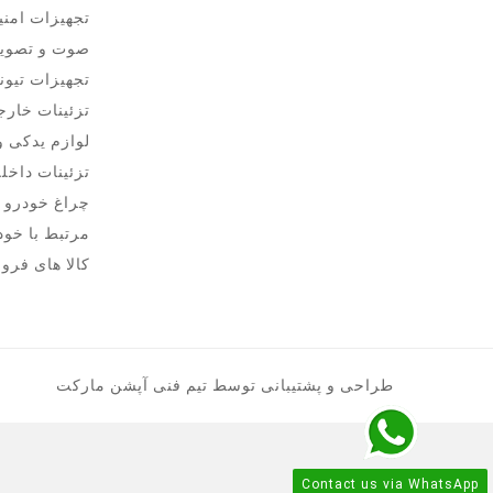
تجهیزات امن
صوت و تصوی
تجهیزات تیون
تزئینات خار
لوازم یدکی 
تزئینات داخل
چراغ خودرو
مرتبط با خود
کالا های فرو
طراحی و پشتیبانی توسط تیم فنی آپشن مارکت
Contact us via WhatsApp