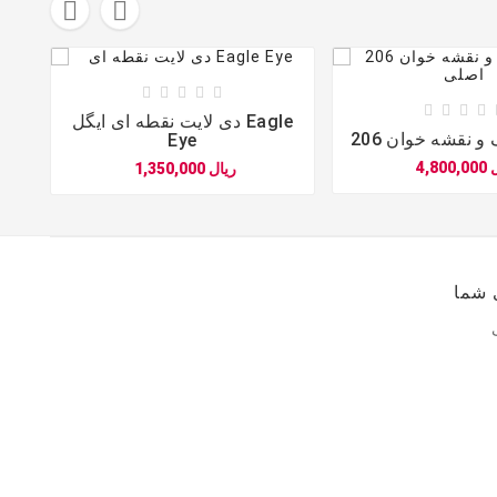











دی لایت نقطه ای ایگل Eagle
 نقشه خوان 206
Eye
یال
1,350,000 ریال





 شما