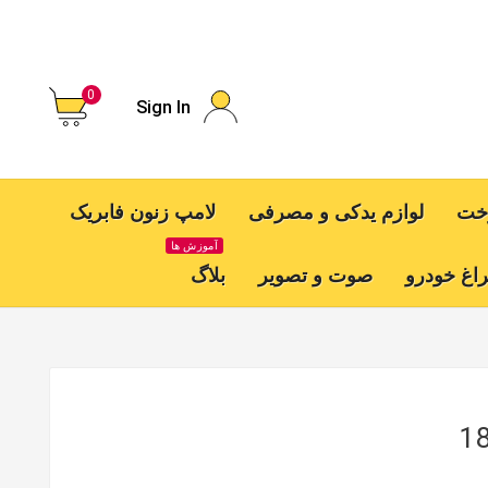
0
Sign In
وخت
لوازم یدکی و مصرفی
لامپ زنون فابریک
آموزش ها
اغ خودرو
صوت و تصویر
بلاگ