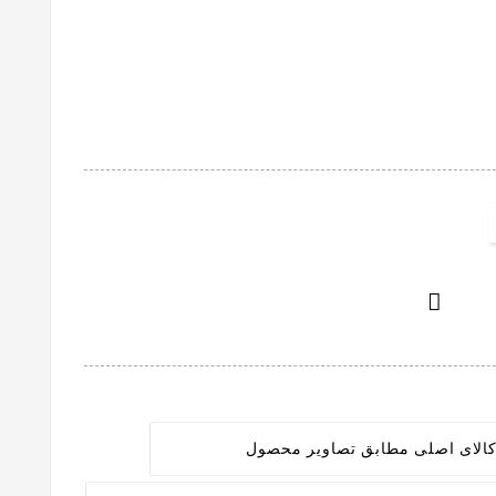

الای اصلی مطابق تصاویر محصول