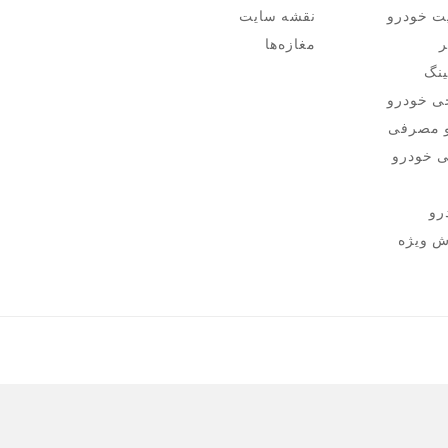
یت خودرو
نقشه سايت
ر
مغازه‌ها
ینگ
جی خودرو
و مصرفی
ی خودرو
رو
ش ویژه