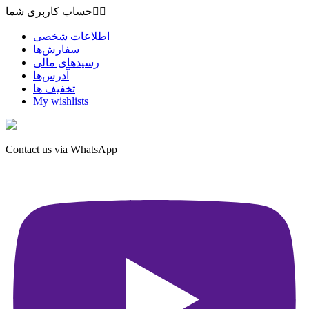


حساب کاربری شما
اطلاعات شخصی
سفارش‌ها
رسیدهای مالی
آدرس‌ها
تخفیف ها
My wishlists
Contact us via WhatsApp