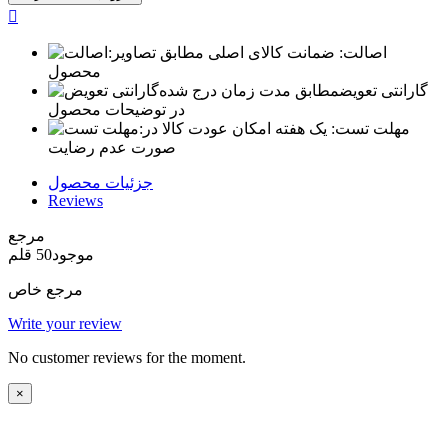

اصالت:
ضمانت کالای اصلی مطابق تصاویر
محصول
گارانتی تعویض
مطابق مدت زمان درج شده
در توضیحات محصول
مهلت تست:
یک هفته امکان عودت کالا در
صورت عدم رضایت
جزئیات محصول
Reviews
مرجع
موجود
50 قلم
مرجع خاص
Write your review
No customer reviews for the moment.
×