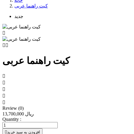
خانه
کیت راهنما عربی
جدید



کیت راهنما عربی





Review (0)
13,700,000 ریال
Quantity :
افزودن به سبد خرید
